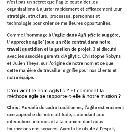
n'est pas un secret que l'agile peut aider les 
organisations à ajuster rapidement et efficacement leur 
stratégie, structure, processus, personnes et 
technologie pour créer de meilleures opportunités.
Comme l'hommage à 
l'agile dans 
Agil-ytic 
le suggère, 
l'
‘
approche agile
’
 joue un rôle central dans notre 
travail quotidien et la gestion de projet
. J'ai discuté 
avec les associés gérants d'Agilytic, Christophe Robyns 
et Julien Theys, sur l'origine de notre nom et ce que 
cette manière de travailler signifie pour nos clients et 
notre équipe.
D'où vient le nom Agilytic ? Et comment la 
méthode agile se rapporte-t-elle à notre mission ?
Chris :
 Au-delà du cadre traditionnel, l'agile est vraiment 
une approche de notre attitude, s'étendant aux 
interactions internes et à la manière dont nous 
fournissons nos services. Avec la flexibilité à l'esprit, 