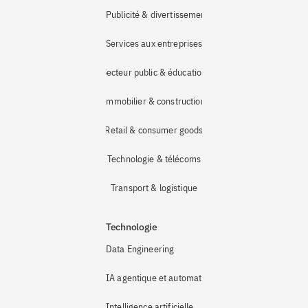
Publicité & divertissement
Services aux entreprises
Secteur public & éducation
Immobilier & construction
Retail & consumer goods
Technologie & télécoms
Transport & logistique
Technologie
Data Engineering
IA agentique et automatisation
Intelligence artificielle