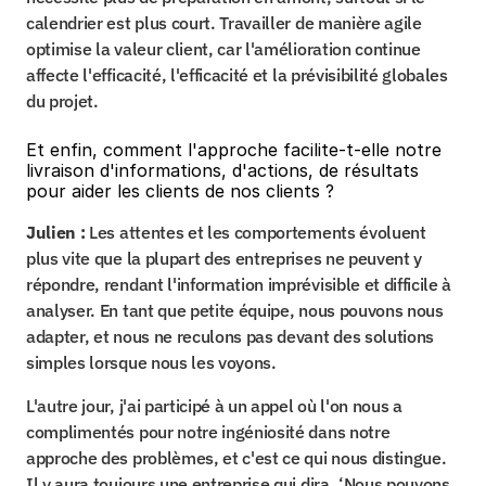
calendrier est plus court. Travailler de manière agile 
optimise la valeur client, car l'amélioration continue 
affecte l'efficacité, l'efficacité et la prévisibilité globales 
du projet.
Et enfin, comment l'approche facilite-t-elle notre 
livraison d'informations, d'actions, de résultats 
pour aider les clients de nos clients ?
Julien :
 Les attentes et les comportements évoluent 
plus vite que la plupart des entreprises ne peuvent y 
répondre, rendant l'information imprévisible et difficile à 
analyser. En tant que petite équipe, nous pouvons nous 
adapter, et nous ne reculons pas devant des solutions 
simples lorsque nous les voyons.
L'autre jour, j'ai participé à un appel où l'on nous a 
complimentés pour notre ingéniosité dans notre 
approche des problèmes, et c'est ce qui nous distingue. 
Il y aura toujours une entreprise qui dira, ‘Nous pouvons 