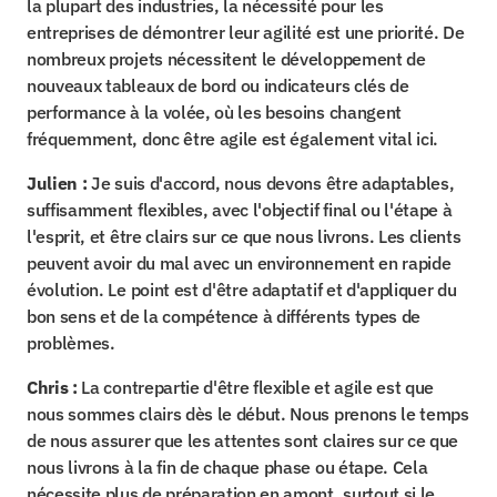
la plupart des industries, la nécessité pour les 
entreprises de démontrer leur agilité est une priorité. De 
nombreux projets nécessitent le développement de 
nouveaux tableaux de bord ou indicateurs clés de 
performance à la volée, où les besoins changent 
fréquemment, donc être agile est également vital ici.
Julien :
 Je suis d'accord, nous devons être adaptables, 
suffisamment flexibles, avec l'objectif final ou l'étape à 
l'esprit, et être clairs sur ce que nous livrons. Les clients 
peuvent avoir du mal avec un environnement en rapide 
évolution. Le point est d'être adaptatif et d'appliquer du 
bon sens et de la compétence à différents types de 
problèmes.
Chris :
 La contrepartie d'être flexible et agile est que 
nous sommes clairs dès le début. Nous prenons le temps 
de nous assurer que les attentes sont claires sur ce que 
nous livrons à la fin de chaque phase ou étape. Cela 
nécessite plus de préparation en amont, surtout si le 