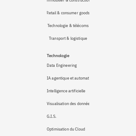
Immobilier & construction
Retail & consumer goods
Technologie & télécoms
Transport & logistique
Technologie
Data Engineering
IA agentique et automatisation
Intelligence artificielle
Visualisation des données
G.I.S.
Optimisation du Cloud