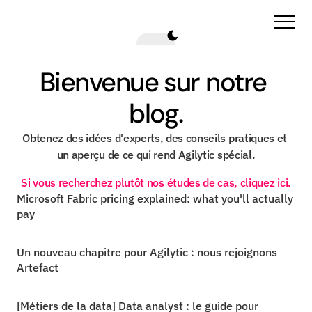
Bienvenue sur notre 
blog.
Obtenez des idées d'experts, des conseils pratiques et 
un aperçu de ce qui rend Agilytic spécial.
Si vous recherchez plutôt nos études de cas, cliquez ici.
Microsoft Fabric pricing explained: what you'll actually 
pay
Un nouveau chapitre pour Agilytic : nous rejoignons 
Artefact
[Métiers de la data] Data analyst : le guide pour 