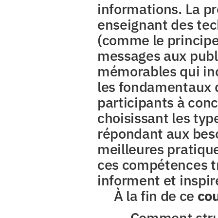
informations. La pr
enseignant des tec
(comme le principe 
messages aux public
mémorables qui inci
les fondamentaux de
participants à conc
choisissant les typ
répondant aux besoi
meilleures pratique
ces compétences tr
informent et inspir
À la fin de ce 
co
Comment struc