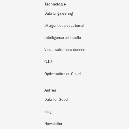
Technologie
Data Engineering
IA agentique et automatisation
Intelligence artificielle
Visualisation des données
G.I.S.
Optimisation du Cloud
Autres
Data for Good
Blog
Newsletter