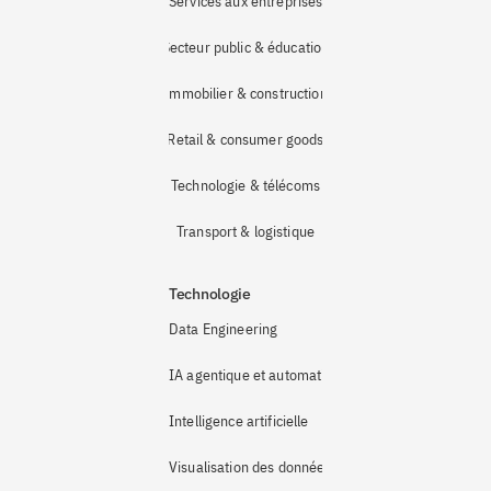
Services aux entreprises
Secteur public & éducation
Immobilier & construction
Retail & consumer goods
Technologie & télécoms
Transport & logistique
Technologie
Data Engineering
IA agentique et automatisation
Intelligence artificielle
Visualisation des données