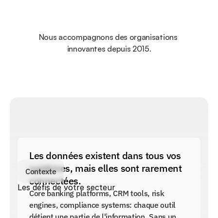
Nous accompagnons des organisations 
innovantes depuis 2015.
Les données existent dans tous vos 
systèmes, mais elles sont rarement 
Contexte
connectées.
Les défis de votre secteur
Core banking platforms, CRM tools, risk 
engines, compliance systems: chaque outil 
détient une partie de l'information. Sans un 