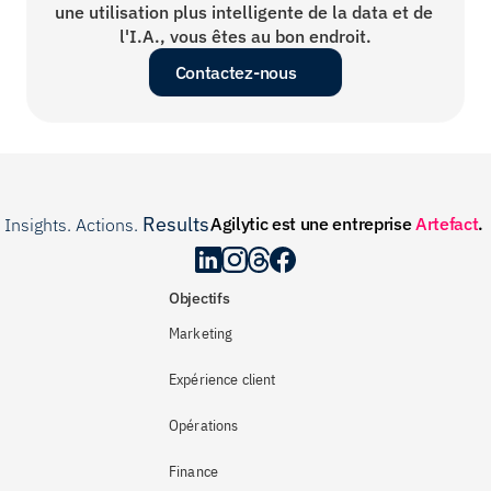
une utilisation plus intelligente de la data et de 
l'I.A., vous êtes au bon endroit.
Contactez-nous
Results
Agilytic est une entreprise 
Artefact
.
Insights. Actions. 
.
Objectifs
Marketing
Expérience client
Opérations
Finance