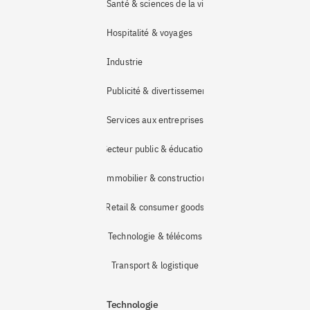
Santé & sciences de la vie
Hospitalité & voyages
Industrie 
Publicité & divertissement
Services aux entreprises
Secteur public & éducation
Immobilier & construction
Retail & consumer goods
Technologie & télécoms
Transport & logistique
Technologie