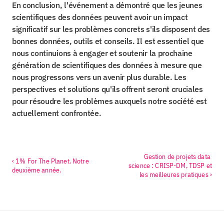
En conclusion, l'événement a démontré que les jeunes 
scientifiques des données peuvent avoir un impact 
significatif sur les problèmes concrets s'ils disposent des 
bonnes données, outils et conseils. Il est essentiel que 
nous continuions à engager et soutenir la prochaine 
génération de scientifiques des données à mesure que 
nous progressons vers un avenir plus durable. Les 
perspectives et solutions qu'ils offrent seront cruciales 
pour résoudre les problèmes auxquels notre société est 
actuellement confrontée.
Gestion de projets data 
‹ 1% For The Planet. Notre 
science : CRISP-DM, TDSP et 
deuxième année.
les meilleures pratiques ›