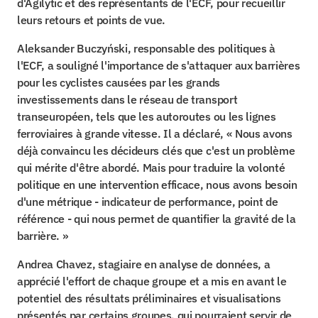
d'Agilytic et des représentants de l'ECF, pour recueillir 
leurs retours et points de vue.
Aleksander Buczyński, responsable des politiques à 
l'ECF, a souligné l'importance de s'attaquer aux barrières 
pour les cyclistes causées par les grands 
investissements dans le réseau de transport 
transeuropéen, tels que les autoroutes ou les lignes 
ferroviaires à grande vitesse. Il a déclaré, « Nous avons 
déjà convaincu les décideurs clés que c'est un problème 
qui mérite d'être abordé. Mais pour traduire la volonté 
politique en une intervention efficace, nous avons besoin 
d'une métrique - indicateur de performance, point de 
référence - qui nous permet de quantifier la gravité de la 
barrière. »
Andrea Chavez, stagiaire en analyse de données, a 
apprécié l'effort de chaque groupe et a mis en avant le 
potentiel des résultats préliminaires et visualisations 
présentés par certains groupes, qui pourraient servir de 