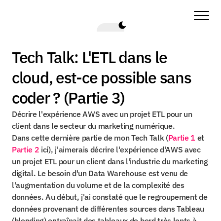
Tech Talk: L'ETL dans le 
cloud, est-ce possible sans 
coder ? (Partie 3)
Décrire l'expérience AWS avec un projet ETL pour un 
client dans le secteur du marketing numérique.
Dans cette dernière partie de mon Tech Talk (
Partie 1
 et 
Partie 2
 ici), j'aimerais décrire l'expérience d'AWS avec 
un projet ETL pour un client dans l'industrie du marketing 
digital. Le besoin d'un Data Warehouse est venu de 
l'augmentation du volume et de la complexité des 
données. Au début, j'ai constaté que le regroupement de 
données provenant de différentes sources dans Tableau 
(blending) entraînait des tableaux de bord très lents à 