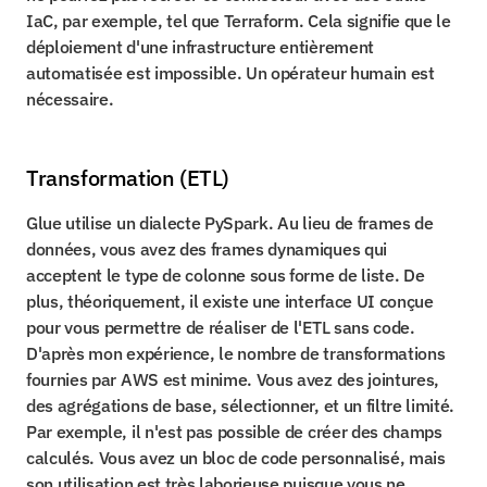
IaC, par exemple, tel que Terraform. Cela signifie que le 
déploiement d'une infrastructure entièrement 
automatisée est impossible. Un opérateur humain est 
nécessaire.
Transformation (ETL)
Glue utilise un dialecte PySpark. Au lieu de frames de 
données, vous avez des frames dynamiques qui 
acceptent le type de colonne sous forme de liste. De 
plus, théoriquement, il existe une interface UI conçue 
pour vous permettre de réaliser de l'ETL sans code. 
D'après mon expérience, le nombre de transformations 
fournies par AWS est minime. Vous avez des jointures, 
des agrégations de base, sélectionner, et un filtre limité. 
Par exemple, il n'est pas possible de créer des champs 
calculés. Vous avez un bloc de code personnalisé, mais 
son utilisation est très laborieuse puisque vous ne 