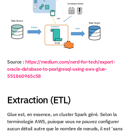
Source : 
https://medium.com/nerd-for-tech/export-
oracle-database-to-postgresql-using-aws-glue-
551860965c58
Extraction (ETL)
Glue est, en essence, un cluster Spark géré. Selon la 
terminologie AWS, puisque vous ne pouvez configurer 
aucun détail autre que le nombre de nœuds, il est ‘sans 