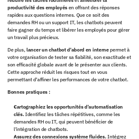
réduire les tâches routinières
 et 
améliorer la 
productivité des employés
 en offrant des réponses 
rapides aux questions internes. Que ce soit des 
demandes RH ou un support IT, les chatbots peuvent 
faire gagner du temps et libérer les employés pour gérer 
un travail plus précieux.
De plus, 
lancer un chatbot d'abord en interne
 permet à 
votre organisation de tester sa fiabilité, son exactitude et 
son efficacité globale avant de le présenter aux clients. 
Cette approche réduit les risques tout en vous 
permettant d'affiner les performances de votre chatbot.
Bonnes pratiques :
Cartographiez les opportunités d'automatisation 
clés.
 Identifiez les tâches répétitives, comme les 
demandes RH ou IT, qui peuvent bénéficier de 
l'intégration de chatbots.
Assurez des connexions système fluides.
 Intégrez 