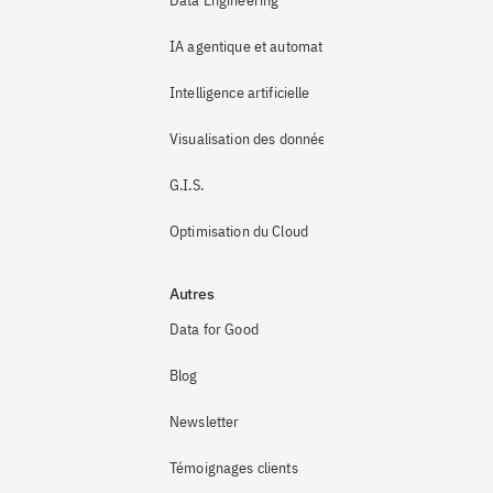
Data Engineering
IA agentique et automatisation
Intelligence artificielle
Visualisation des données
G.I.S.
Optimisation du Cloud
Autres
Data for Good
Blog
Newsletter
Témoignages clients