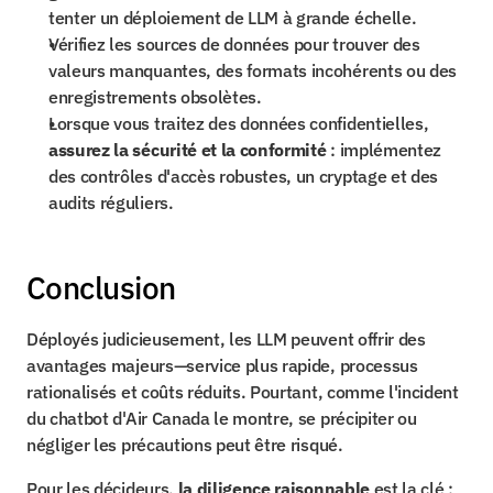
tenter un déploiement de LLM à grande échelle.
Vérifiez les sources de données pour trouver des 
valeurs manquantes, des formats incohérents ou des 
enregistrements obsolètes.
Lorsque vous traitez des données confidentielles, 
assurez la sécurité et la conformité
 : implémentez 
des contrôles d'accès robustes, un cryptage et des 
audits réguliers.
Conclusion
Déployés judicieusement, les LLM peuvent offrir des 
avantages majeurs—service plus rapide, processus 
rationalisés et coûts réduits. Pourtant, comme l'incident 
du chatbot d'Air Canada le montre, se précipiter ou 
négliger les précautions peut être risqué.
Pour les décideurs, 
la diligence raisonnable
 est la clé :