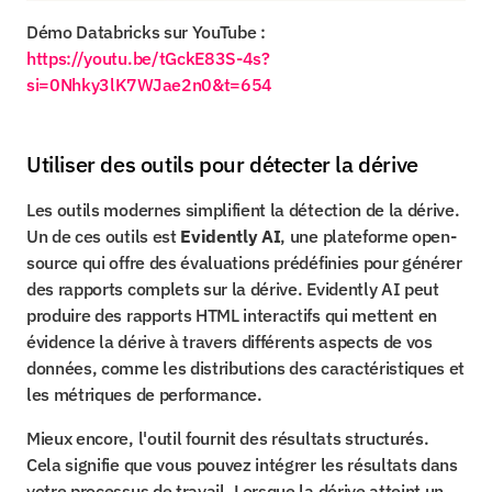
Démo Databricks sur YouTube : 
https://youtu.be/tGckE83S-4s?
si=0Nhky3lK7WJae2n0&t=654
Utiliser des outils pour détecter la dérive
Les outils modernes simplifient la détection de la dérive. 
Un de ces outils est 
Evidently AI
, une plateforme open-
source qui offre des évaluations prédéfinies pour générer 
des rapports complets sur la dérive. Evidently AI peut 
produire des rapports HTML interactifs qui mettent en 
évidence la dérive à travers différents aspects de vos 
données, comme les distributions des caractéristiques et 
les métriques de performance.
Mieux encore, l'outil fournit des résultats structurés. 
Cela signifie que vous pouvez intégrer les résultats dans 
votre processus de travail. Lorsque la dérive atteint un 