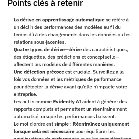
Points clés à retenir
La dérive en apprentissage automatique
 se réfère à 
un déclin des performances des modèles au fil du 
temps dû à des changements dans les données ou les 
relations sous-jacentes.
Quatre types de dérive
—dérive des caractéristiques, 
des étiquettes, des prédictions et conceptuelle—
affectent les modèles de différentes manières.
Une détection précoce
 est cruciale. Surveillez à la 
fois vos données et les métriques de performance 
pour détecter la dérive avant qu'elle n'impacte votre 
entreprise.
Les outils comme 
Evidently AI
 aident à générer des 
rapports complets et permettent un réentrainement 
automatisé lorsque les performances baissent.
Le mot d'ordre est simple : 
Réentraînez uniquement 
lorsque cela est nécessaire
 pour équilibrer les 
améliorations de performance avec les considérations 