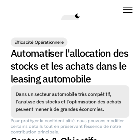
Efficacité Opérationnelle
Automatiser l'allocation des 
stocks et les achats dans le 
leasing automobile
Dans un secteur automobile très compétitif, 
l'analyse des stocks et l'optimisation des achats 
peuvent mener à de grandes économies.
Pour protéger la confidentialité, nous pouvons modifier 
certains détails tout en préservant l'essence de notre 
contribution principale.