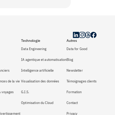
Technologie
Autres
Data Engineering
Data for Good
IA agentique et automatisation
Blog
anciers
Intelligence artificielle
Newsletter
nces de la vie
Visualisation des données
Témoignages clients
 & voyages
G.I.S.
Formation
Optimisation du Cloud
Contact
divertissement
Privacy