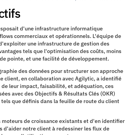
tifs
isposait d'une infrastructure informatique 
rkflows commerciaux et opérationnels. L'équipe de 
 d'exploiter une infrastructure de gestion des 
vantages tels que l'optimisation des coûts, moins 
de pointe, et une facilité de développement.
ographie des données pour structurer son approche 
lient, en collaboration avec Agilytic, a identifié 
e de leur impact, faisabilité, et adéquation, ces 
risées avec des Objectifs & Résultats Clés (OKR) 
els que définis dans la feuille de route du client 
moteurs de croissance existants et d'en identifier 
d'aider notre client à redessiner les flux de 