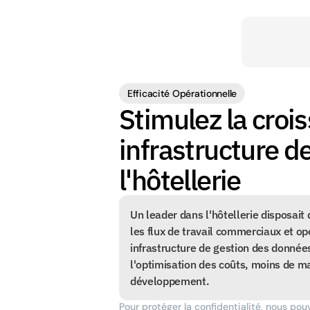
Efficacité Opérationnelle
Stimulez la croi
infrastructure d
l'hôtellerie
Un leader dans l'hôtellerie disposait 
les flux de travail commerciaux et opér
infrastructure de gestion des données
l'optimisation des coûts, moins de ma
développement.
Pour protéger la confidentialité, nous pou