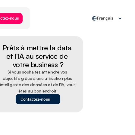
Select Language
ctez-nous
Français
Prêts à mettre la data 
et l'IA au service de 
votre business ?
Si vous souhaitez atteindre vos 
objectifs grâce à une utilisation plus 
intelligente des données et de l'IA, vous 
êtes au bon endroit.
Contactez-nous