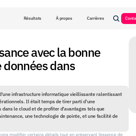
Résultats
À propos
Carrières
Conta
ssance avec la bonne 
e données dans 
d'une infrastructure informatique vieillissante ralentissant 
ationnels. Il était temps de tirer parti d'une 
 dans le cloud et de profiter d'avantages tels que 
intenance, une technologie de pointe, et une facilité de 
vons modifier certains détails tout en préservant l'essence de 