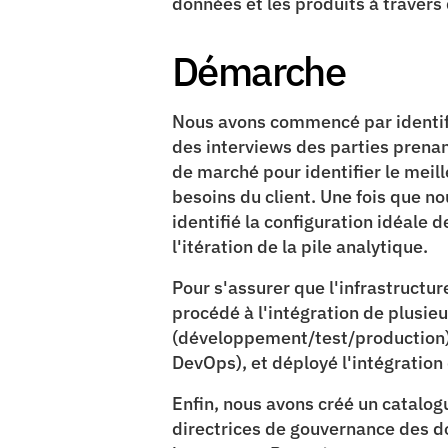
données et les produits à travers d
Démarche
Nous avons commencé par identifie
des interviews des parties prenant
de marché pour identifier le meill
besoins du client​. Une fois que 
identifié la configuration idéale d
l'itération de la pile analytique​.
Pour s'assurer que l'infrastructur
procédé à l'intégration de plusie
(développement/test/production)​,
DevOps), et déployé l'intégration 
Enfin, nous avons créé un catalogu
directrices de gouvernance des d