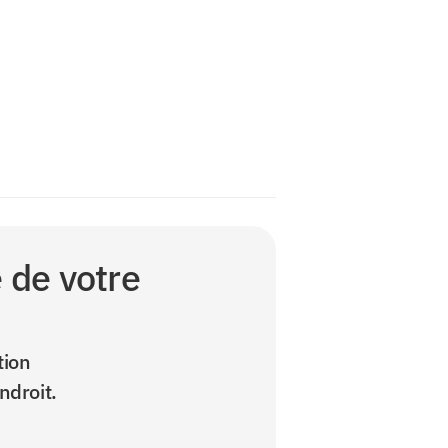
 de votre 
ion 
ndroit.