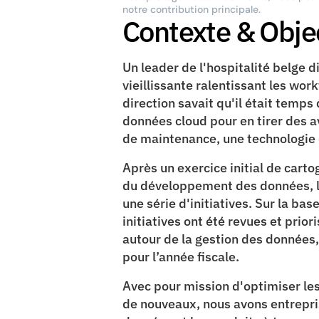
notre contribution principale.
Contexte & Objec
Un leader de l'hospitalité belge d
vieillissante ralentissant les wo
direction savait qu'il était temps
données cloud pour en tirer des a
de maintenance, une technologie 
Après un exercice initial de cart
du développement des données, le c
une série d'initiatives. Sur la bas
initiatives ont été revues et prio
autour de la gestion des données, t
pour l’année fiscale. 
Avec pour mission d'optimiser les 
de nouveaux, nous avons entrepris 