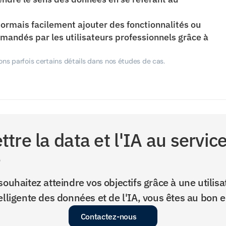
rmais facilement ajouter des fonctionnalités ou 
ndés par les utilisateurs professionnels grâce à 
ions parfois certains détails dans nos études de cas.
tre la data et l'IA au service
?
souhaitez atteindre vos objectifs grâce à une utilisat
elligente des données et de l'IA, vous êtes au bon e
Contactez-nous