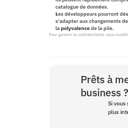
catalogue de données.
Les développeurs pourront déso
s'adapter aux changements dema
la 
polyvalence
 de la pile.
Pour garantir la confidentialité, nous modif
Prêts à met
business 
Si vous 
plus int