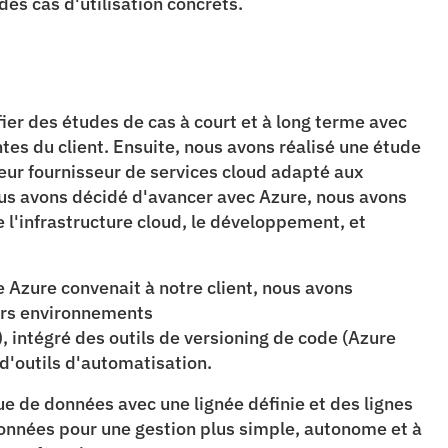
es cas d'utilisation concrets.​
r des études de cas à court et à long terme avec 
es du client. Ensuite, nous avons réalisé une étude 
eur fournisseur de services cloud adapté aux 
nous avons décidé d'avancer avec Azure, nous avons 
e l'infrastructure cloud​, le développement, et 
e Azure convenait à notre client, nous avons 
urs environnements 
 intégré des outils de versioning de code (Azure 
d'outils d'automatisation​. 
e de données avec une lignée définie ​et des lignes 
onnées pour une gestion plus simple, autonome et à 