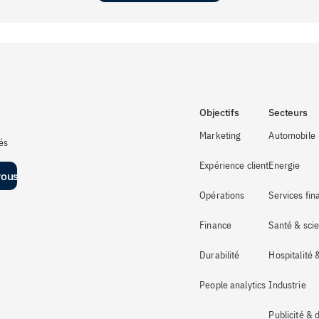
Objectifs
Secteurs
Marketing
Automobile
s 
Expérience client
Energie
vous
Opérations
Services fin
Finance
Santé & scie
Durabilité
Hospitalité
People analytics
Industrie 
Publicité & 