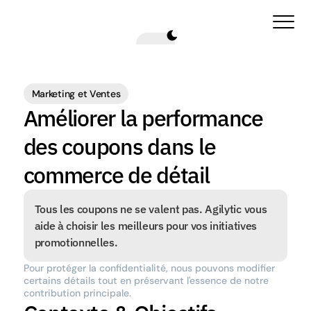
Marketing et Ventes
Améliorer la performance 
des coupons dans le 
commerce de détail
Tous les coupons ne se valent pas. Agilytic vous 
aide à choisir les meilleurs pour vos initiatives 
promotionnelles.
Pour protéger la confidentialité, nous pouvons modifier 
certains détails tout en préservant l'essence de notre 
contribution principale.