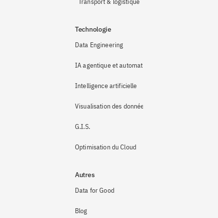
Transport & logistique
Technologie
Data Engineering
IA agentique et automatisation
Intelligence artificielle
Visualisation des données
G.I.S.
Optimisation du Cloud
Autres
Data for Good
Blog