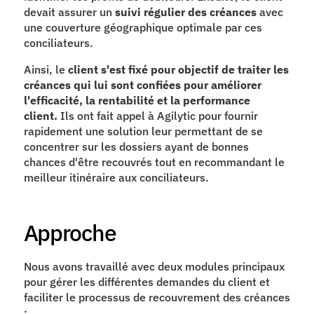
devait assurer un 
suivi régulier des créances
 avec 
une couverture géographique optimale par ces 
conciliateurs.
Ainsi, le 
client
s'est fixé pour objectif de traiter les 
créances qui lui sont confiées pour améliorer 
l'efficacité, la rentabilité et la performance 
client.
 Ils ont fait appel à Agilytic pour fournir 
rapidement une solution leur permettant de se 
concentrer sur les dossiers ayant de bonnes 
chances d'être recouvrés tout en recommandant le 
meilleur itinéraire aux conciliateurs.
Approche
Nous avons travaillé avec deux modules principaux 
pour gérer les différentes demandes du client et 
faciliter le processus de recouvrement des créances 
: