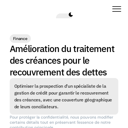
Finance
Amélioration du traitement 
des créances pour le 
recouvrement des dettes
Optimiser la prospection d'un spécialiste de la 
gestion de crédit pour garantir le recouvrement 
des créances, avec une couverture géographique 
de leurs conciliateurs.
Pour protéger la confidentialité, nous pouvons modifier 
certains détails tout en préservant l'essence de notre 
contribution principale.