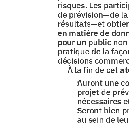
risques. Les partici
de prévision—de la d
résultats—et obtien
en matière de donn
pour un public non 
pratique de la faço
décisions commerc
À la fin de cet 
at
Auront une co
projet de prév
nécessaires et
Seront bien pr
au sein de leu