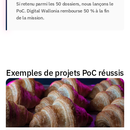
Si retenu parmi les 50 dossiers, nous lançons le 
PoC. Digital Wallonia rembourse 50 % à la fin 
de la mission.
Exemples de projets PoC réussis