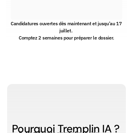
Candidatures ouvertes dès maintenant et jusqu’au 17 
juillet. 
Comptez 2 semaines pour préparer le dossier.
Pourquoi Tremplin IA ?