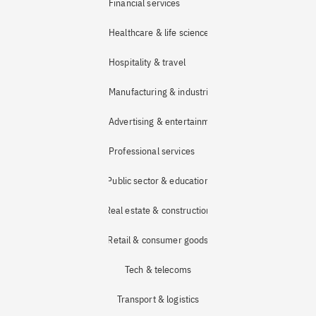
Financial services
Healthcare & life sciences
Hospitality & travel
Manufacturing & industrial
Advertising & entertainment
Professional services
Public sector & education
Real estate & construction
Retail & consumer goods
Tech & telecoms
Transport & logistics