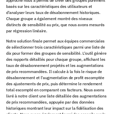
approche nous a permis de créer des groupes purement 
basés sur les caractéristiques des utilisateurs et 
d'analyser leurs taux de désabonnement historiques. 
Chaque groupe a également montré des niveaux 
distincts de sensibilité au prix, que nous avons mesurés 
par régression linéaire.
Notre solution finale permet aux équipes commerciales 
de sélectionner trois caractéristiques parmi une liste de 
dix pour former des groupes de sensibilité. L'outil génère 
des rapports détaillés pour chaque groupe, affichant les 
taux de désabonnement projetés et les augmentations 
de prix recommandées. Il calcule à la fois le risque de 
désabonnement et l'augmentation de profit escomptée 
des ajustements de prix, puis détermine le rendement 
total escompté en comparant ces facteurs. Nous avons 
livré à notre client une liste détaillée des augmentations 
de prix recommandées, appuyée par des données 
historiques montrant leur impact sur la fidélisation des 